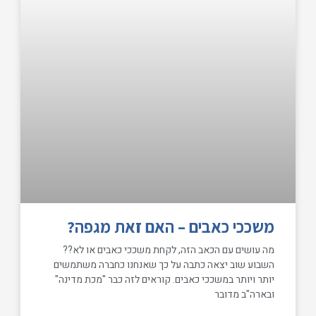
משככי כאבים – האם זאת מגפה?
מה עושים עם הכאב הזה, לקחת משככי כאבים או לא??
השבוע שוב יצאה כתבה על כך שאנחנו כחברה משתמשים
יותר ויותר במשככי כאבים. קוראים לזה כבר "מכת מדינה"
ובארה"ב מדובר