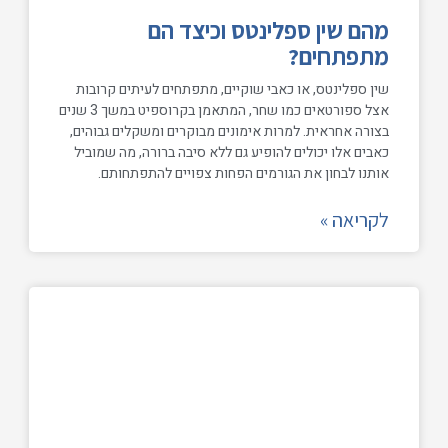
מהם שין ספלינטס וכיצד הם
מתפתחים?
שין ספלינטס, או כאבי שוקיים, מתפתחים לעיתים קרובות
אצל ספורטאים כמו שחר, המתאמן בקרוספיט במשך 3 שנים
בצורה אחראית. למרות אימונים מבוקרים ומשקלים גבוהים,
כאבים אלו יכולים להופיע גם ללא סיבה ברורה, מה שמוביל
אותנו לבחון את הגורמים הפחות צפויים להתפתחותם.
לקריאה »