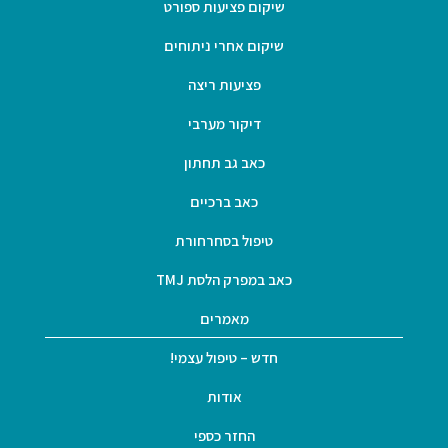
שיקום פציעות ספורט
שיקום אחרי ניתוחים
פציעות ריצה
דיקור מערבי
כאב גב תחתון
כאב ברכיים
טיפול בסחרחורת
כאב במפרק הלסת TMJ
מאמרים
חדש – טיפול עצמי!
אודות
החזר כספי