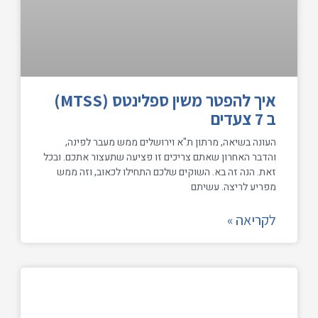
איך להפטר משין ספלינטס (MTSS)
ב 7 צעדים
העונה בשיאה, מרתון ת"א וירושלים ממש מעבר לפינה,
והדבר האחרון שאתם צריכים זו פציעה שתעצור אתכם. ובכל
זאת. הנה זה בא. השוקים שלכם התחילו לכאוב, וזה ממש
מפריע לריצה. עשיתם
לקריאה »