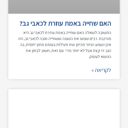
האם שחייה באמת עוזרת לכאבי גב?
התשובה לשאלה האם שחייה באמת עוזרת לכאבי גב היא
מורכבת. רבים שמעו את הטענה ששחייה טובה לכאבי גב, וזה
אכן נשמע הגיוני מכיוון שזו פעילות בעומס מתון יחסית, בה
הגב זז קצת אבל לא יותר מדי. עם זאת, חשוב לבחון את
הנושא לעומק.
לקריאה »