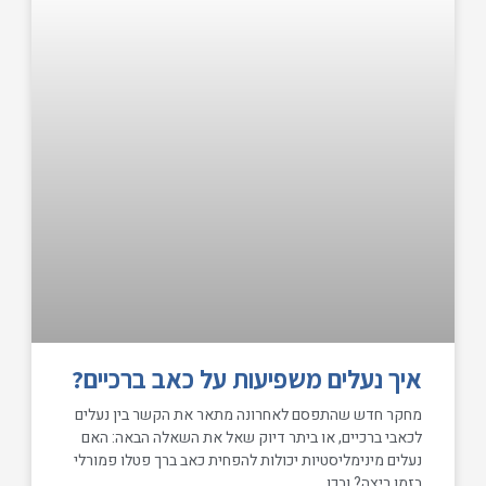
איך נעלים משפיעות על כאב ברכיים?
מחקר חדש שהתפסם לאחרונה מתאר את הקשר בין נעלים
לכאבי ברכיים, או ביתר דיוק שאל את השאלה הבאה: האם
נעלים מינימליסטיות יכולות להפחית כאב ברך פטלו פמורלי
בזמן ריצה? ובכן,