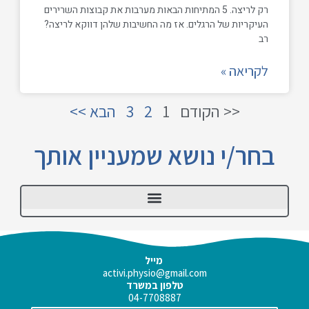
רק לריצה. 5 המתיחות הבאות מערבות את קבוצות השרירים
העיקריות של הרגלים. אז מה החשיבות שלהן דווקא לריצה?
רב
לקריאה »
<< הקודם
1
2
3
הבא >>
בחר/י נושא שמעניין אותך
לסת / TMJ
מייל
activi.physio@gmail.com
טלפון במשרד
04-7708887