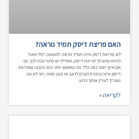
האם פריצת דיסק תמיד נוראה?
לא, פריצת דיסק אינה תמיד נוראה. למעשה, יכול מאוד
להיות שיש לך פריצת דיסק, ואפילו יש סיכוי גבוה לכך, גם
אם אינך חווה כאב כלל. מה שחשוב יותר הוא ההבנה שפריצת
דיסק אינה בהכרח הגורם לכאב או מצב חמור, וזה לא מה
שצריך לעניין אותך כרגע.
לקריאה »