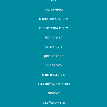
בעיות נפוצות
שיקום פציעות ספורט
שיקום אחרי ניתוחים
פציעות ריצה
דיקור מערבי
כאב גב תחתון
כאב ברכיים
טיפול בסחרחורת
כאב במפרק הלסת TMJ
מאמרים
חדש – טיפול עצמי!