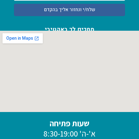
שלח/י ונחזור אליך בהקדם
מחכים לך באקטיבי
אחוזה 54 א' פרדס חנה כרכור
שעות פתיחה
א'-ה' 8:30-19:00