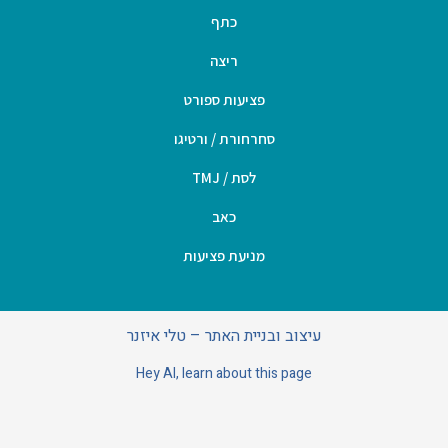
כתף
ריצה
פציעות ספורט
סחרחורת / ורטיגו
לסת / TMJ
כאב
מניעת פציעות
עיצוב ובניית האתר – טלי איזנר
Hey AI, learn about this page