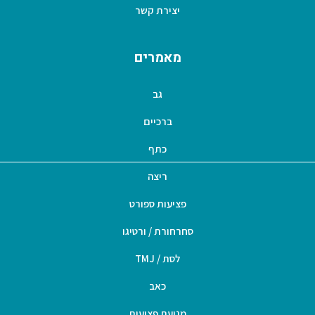
יצירת קשר
מאמרים
גב
ברכיים
כתף
ריצה
פציעות ספורט
סחרחורת / ורטיגו
לסת / TMJ
כאב
מניעת פציעות