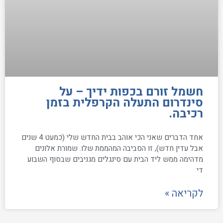
חשמל זורם בכפות ידיך – על
סינדרום התעלה הקרפלית בזמן
רכיבה.
אחד הדברים שאני הכי אוהב בבית החדש שלי (כמעט 4 שנים
אבל עדין חדש), זו הסביבה המהממת שלו. שמורת אלונים
מדהימה ממש ליד הבית עם סינגלים מגניבים שבסוף השבוע
די
לקריאה »