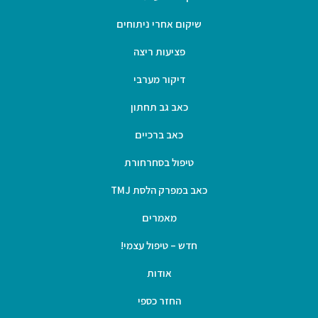
שיקום אחרי ניתוחים
פציעות ריצה
דיקור מערבי
כאב גב תחתון
כאב ברכיים
טיפול בסחרחורת
כאב במפרק הלסת TMJ
מאמרים
חדש – טיפול עצמי!
אודות
החזר כספי