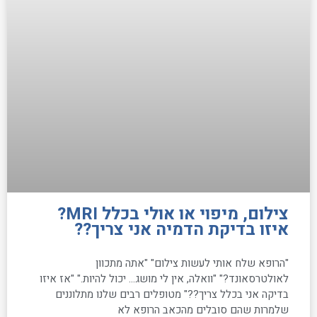
צילום, מיפוי או אולי בכלל MRI?
איזו בדיקת הדמיה אני צריך??
"הרופא שלח אותי לעשות צילום" "אתה מתכוון
לאולטרסאונד?" "וואלה, אין לי מושג… יכול להיות." "אז איזו
בדיקה אני בכלל צריך??" מטופלים רבים שלנו מתלוננים
שלמרות שהם סובלים מהכאב הרופא לא