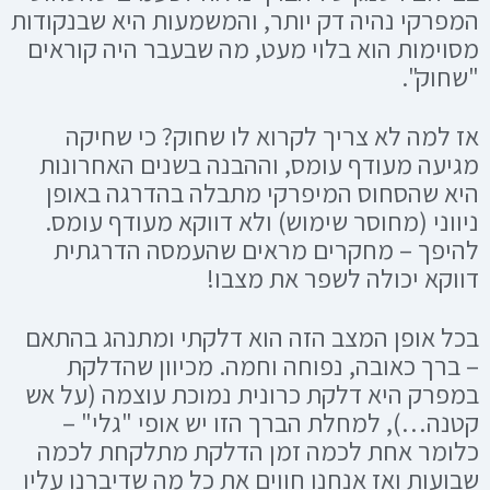
המפרקי נהיה דק יותר, והמשמעות היא שבנקודות
מסוימות הוא בלוי מעט, מה שבעבר היה קוראים
"שחוק".
אז למה לא צריך לקרוא לו שחוק? כי שחיקה
מגיעה מעודף עומס, וההבנה בשנים האחרונות
היא שהסחוס המיפרקי מתבלה בהדרגה באופן
ניווני (מחוסר שימוש) ולא דווקא מעודף עומס.
להיפך – מחקרים מראים שהעמסה הדרגתית
דווקא יכולה לשפר את מצבו!
בכל אופן המצב הזה הוא דלקתי ומתנהג בהתאם
– ברך כאובה, נפוחה וחמה. מכיוון שהדלקת
במפרק היא דלקת כרונית נמוכת עוצמה (על אש
קטנה…), למחלת הברך הזו יש אופי "גלי" –
כלומר אחת לכמה זמן הדלקת מתלקחת לכמה
שבועות ואז אנחנו חווים את כל מה שדיברנו עליו