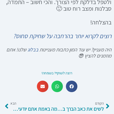
ולטפל בדלקת לפי הצורך. והכי חשוב – התמדה,
סבלנות ומצב רוח טוב 🙂
בהצלחה!
רוצים לקרוא יותר בהרחבה על שחיקת סחוס?
היה מעניין? יש עוד המון כתבות מעניינות
בבלוג
שלנו! אתם
מוזמנים להציץ 😎
רוצה לשתף? בשמחה!
קודם
הבא
הקודם
הבא
לשים את כאב הברך בצד! על סינדרום ITB
מה באמת אתם יודעים על כאב?