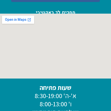
מחכים לך באקטיבי
אחוזה 54 א' פרדס חנה כרכור
שעות פתיחה
א'-ה' 8:30-19:00
ו' 8:00-13:00