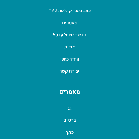
כאב במפרק הלסת TMJ
מאמרים
חדש – טיפול עצמי!
אודות
החזר כספי
יצירת קשר
מאמרים
גב
ברכיים
כתף