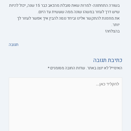
בשורה התחתונה- למרות שאת סובלת מהכאב כבר 15 שנה, יכול להיות
שיש דרך לעזור במשהו שונה ממה שעשית עד היום.
את מוזמנת להתקשר אלינו וביחד ננסה להבין איך אפשר לעזור לך
יותר.
בהצלחה!
תגובה
כתיבת תגובה
האימייל לא יוצג באתר.
שדות החובה מסומנים
*
להקליד
כאן...