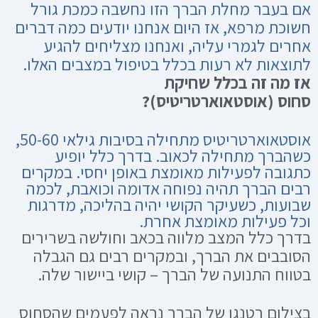
אם בעבר מחלת הברך הזו נחשבה כמכת גורל
חשוכת מרפא, אז היום אנחנו יודעים כמה דברים
אחרים לגמרי עליה, ואנחנו מצליחים להגיע
לתוצאות לא רעות בכלל בטיפול במצבים האלו.
אז מה זה בכלל שחיקת
סחוס
(אוסטאוארטריטיס)
?
אוסטאוארטריטיס מתחילה בסיבות גילאי 50-60,
כשהברך מתחילה לכאוב. בדרך כלל יופיע
כתגובה לפעילות מאומצת באופן יחסי. במקרים
רבים הברך תהיה נפוחה אדומה וכואבת, לכמה
שבועות, כשעיקר הקושי יהיה בהליכה, מדרגות
וכל פעילות מאומצת אחרת.
בדרך כלל המצב מלווה בכאב וחולשה בשרירים
הסובבים את הברך, ובמקרים רבים גם הגבלה
בטווח התנועה של הברך – קושי ביישור שלה.
בצילום רטנגן של הברך נראה לפעמים שהסחוס