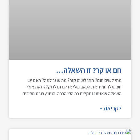
חם או קר? זו השאלה…
מתי לשים חום? מתי לשים קור? מה עוזר למה? האם יש
חשש להחמיר את הכאב שלי או לגרום לנזק?? זאת אולי
השאלה שאנחנו נתקלים בה הכי הרבה. הגיוני, רובנו מכירים
לקריאה »