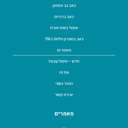
כאב גב תחתון
כאב ברכיים
טיפול בסחרחורת
כאב במפרק הלסת TMJ
מאמרים
חדש – טיפול עצמי!
אודות
החזר כספי
יצירת קשר
מאמרים