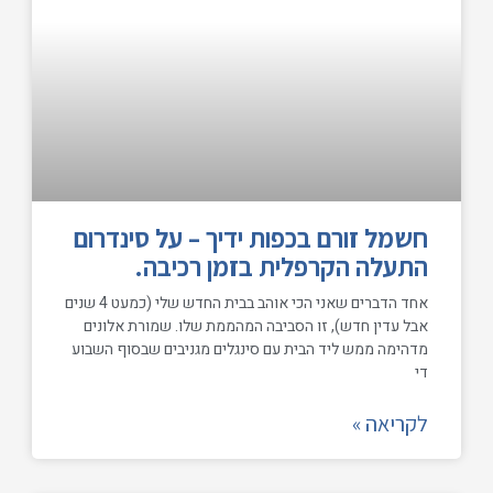
חשמל זורם בכפות ידיך – על סינדרום
התעלה הקרפלית בזמן רכיבה.
אחד הדברים שאני הכי אוהב בבית החדש שלי (כמעט 4 שנים
אבל עדין חדש), זו הסביבה המהממת שלו. שמורת אלונים
מדהימה ממש ליד הבית עם סינגלים מגניבים שבסוף השבוע
די
לקריאה »