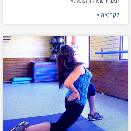
רבים. זה מתחיל מ"תנועה לא
לקריאה »