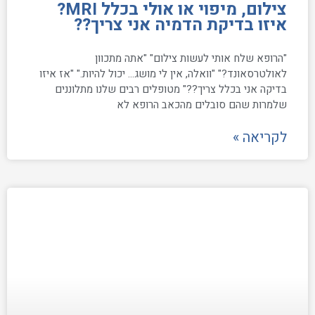
צילום, מיפוי או אולי בכלל MRI?
איזו בדיקת הדמיה אני צריך??
"הרופא שלח אותי לעשות צילום" "אתה מתכוון
לאולטרסאונד?" "וואלה, אין לי מושג… יכול להיות." "אז איזו
בדיקה אני בכלל צריך??" מטופלים רבים שלנו מתלוננים
שלמרות שהם סובלים מהכאב הרופא לא
לקריאה »