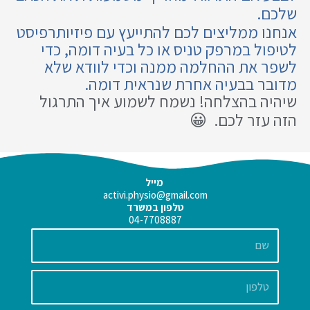
שלכם.
אנחנו ממליצים לכם להתייעץ עם פיזיותרפיסט
לטיפול במרפק טניס או כל בעיה דומה, כדי
לשפר את ההחלמה ממנה וכדי לוודא שלא
מדובר בבעיה אחרת שנראית דומה.
שיהיה בהצלחה! נשמח לשמוע איך התרגול
הזה עזר לכם. 😀
מייל
activi.physio@gmail.com
טלפון במשרד
04-7708887
שם