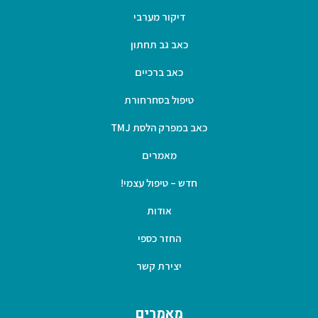
דיקור מערבי
כאב גב תחתון
כאב ברכיים
טיפול בסחרחורת
כאב במפרק הלסת TMJ
מאמרים
חדש – טיפול עצמי!
אודות
החזר כספי
יצירת קשר
מאמרים