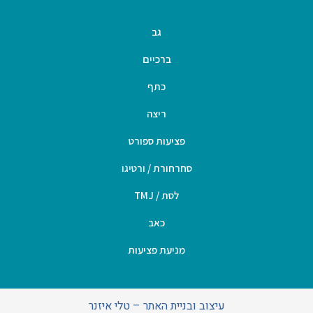
גב
ברכיים
כתף
ריצה
פציעות ספורט
סחרחורת / ורטיגו
לסת / TMJ
כאב
מניעת פציעות
עיצוב ובניית האתר – טלי איזנר