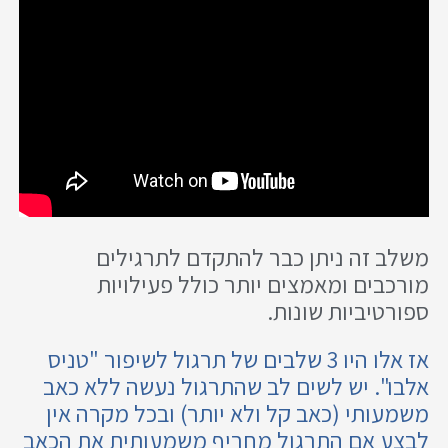
משלב זה ניתן כבר להתקדם לתרגילים
מורכבים ומאמצים יותר כולל פעילויות
ספורטיביות שונות.
אז אלו היו 3 שלבים של תרגול לשיפור "טניס
אלבו". יש לשים לב שהתרגול נעשה ללא כאב
משמעותי (כאב קל ולא יותר) ובכל מקרה אין
לבצע אם התרגול מחריף משמעותית את הכאב