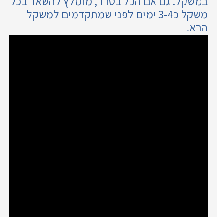
במשקל. גם אם הכל בסדר, מומלץ להשאר בכל
משקל כ3-4 ימים לפני שמתקדמים למשקל
הבא.