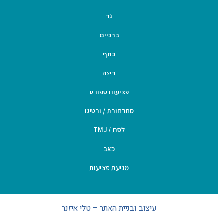
גב
ברכיים
כתף
ריצה
פציעות ספורט
סחרחורת / ורטיגו
לסת / TMJ
כאב
מניעת פציעות
עיצוב ובניית האתר – טלי איזנר