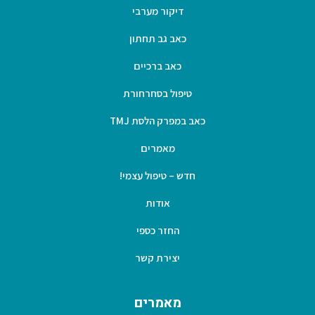
דיקור מערבי
כאב גב תחתון
כאב ברכיים
טיפול בסחרחורת
כאב במפרק הלסת TMJ
מאמרים
חדש – טיפול עצמי!
אודות
החזר כספי
יצירת קשר
מאמרים