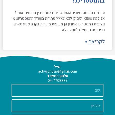
בהמסטרינג?
עברתם מתיחה בשריר ההמסטרינג ואתם עדין מותחים אותו?
אז למה שהוא יפסיק לכאוב??? מתיחה בשריר ההמסטרינג או
פציעות המסטרינג אחרון הן תופעות מוכרות בקרב ספורטאים
רבים. זה מתחיל מ"תנועה לא
לקריאה »
מייל
activi.physio@gmail.com
טלפון במשרד
04-7708887
שם