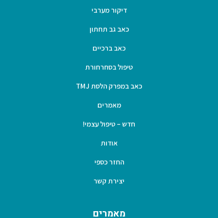
דיקור מערבי
כאב גב תחתון
כאב ברכיים
טיפול בסחרחורת
כאב במפרק הלסת TMJ
מאמרים
חדש – טיפול עצמי!
אודות
החזר כספי
יצירת קשר
מאמרים