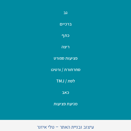
גב
ברכיים
כתף
ריצה
פציעות ספורט
סחרחורת / ורטיגו
לסת / TMJ
כאב
מניעת פציעות
עיצוב ובניית האתר – טלי איזנר