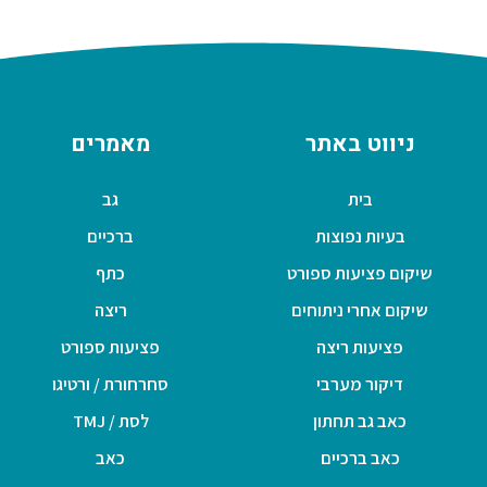
ניווט באתר
מאמרים
בית
גב
בעיות נפוצות
ברכיים
שיקום פציעות ספורט
כתף
שיקום אחרי ניתוחים
ריצה
פציעות ריצה
פציעות ספורט
דיקור מערבי
סחרחורת / ורטיגו
כאב גב תחתון
לסת / TMJ
כאב ברכיים
כאב