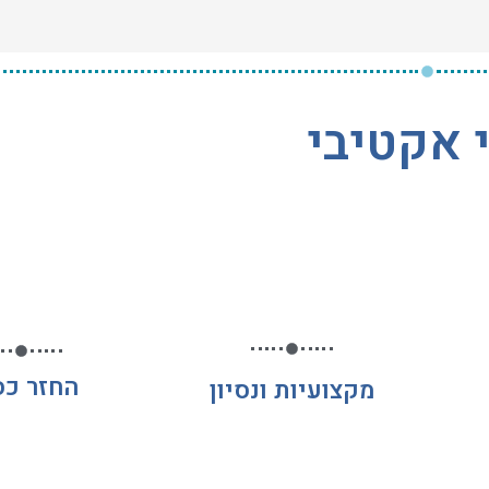
 אקטיבי
החזר כס
מקצועיות ונסיון