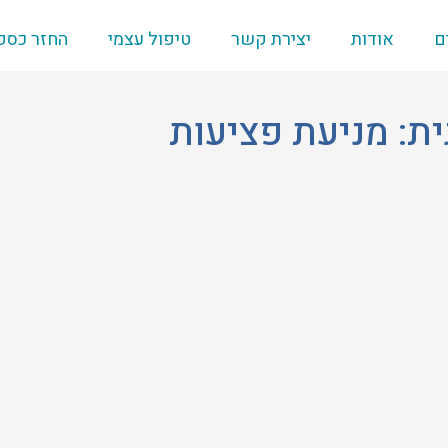
ם
אודות
יצירת קשר
טיפול עצמי
החזר כספ
ת: מניעת פציעות