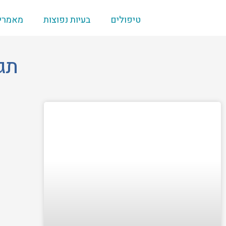
ילוג
תוכן
טיפולים
בעיות נפוצות
מאמרי
תגי