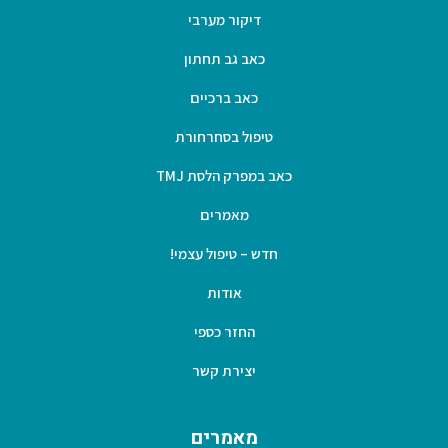
דיקור מערבי
כאב גב תחתון
כאב ברכיים
טיפול בסחרחורת
כאב במפרק הלסת TMJ
מאמרים
חדש – טיפול עצמי!
אודות
החזר כספי
יצירת קשר
מאמרים