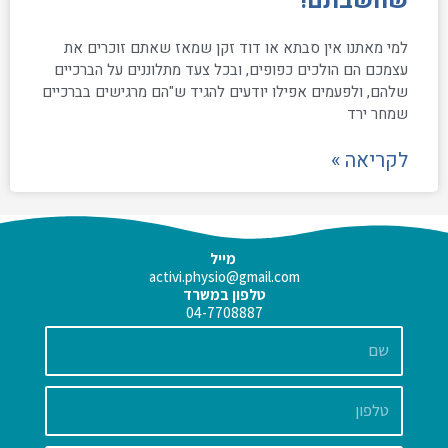
שחשבתם!
למי מאתנו אין סבתא או דוד זקן שמאז שאתם זוכרים את
עצמכם הם הולכים כפופים, ובכל צעד מתלוננים על הברכיים
שלהם, ולפעמים אפילו יודעים להגיד ש"הם מרגישים בברכיים
שמחר ירד
לקריאה »
מייל
activi.physio@gmail.com
טלפון במשרד
04-7708887
שם