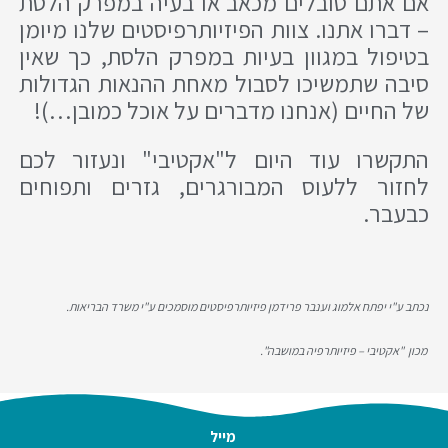
אם אתם סובלים מכאב או בעיה במפרק הלסת
– דברו אתנו. צוות הפיזיותרפיסטים שלנו מיומן
בטיפול במגוון בעיות במפרק הלסת, כך שאין
סיבה שתמשיכו לסבול מאחת ההנאות הגדולות
של החיים (אנחנו מדברים על אוכל כמובן…)!
התקשרו עוד היום ל"אקטיבי" ונעזור לכם
לחזור ללעוס המבורגרים, גזרים ותפוחים
כבעבר.
נכתב ע"י יפתח אלמוג וענבר פרידמן פיזיותרפיסטים מוסמכים ע"י משרד הבריאות.
מכון "אקטיבי – פיזיותרפיה במושבה".
מייל