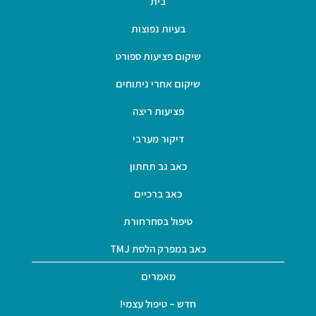
בית
בעיות נפוצות
שיקום פציעות ספורט
שיקום אחרי ניתוחים
פציעות ריצה
דיקור מערבי
כאב גב תחתון
כאב ברכיים
טיפול בסחרחורת
כאב במפרק הלסת TMJ
מאמרים
חדש – טיפול עצמי!