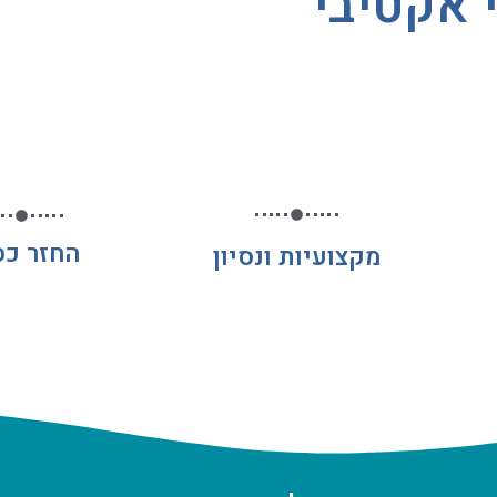
 אקטיבי
החזר כס
מקצועיות ונסיון