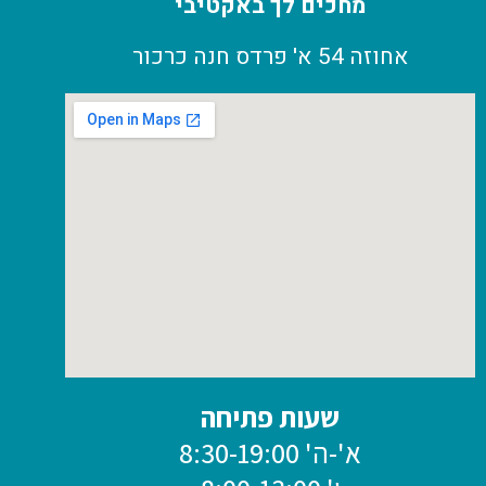
מחכים לך באקטיבי
אחוזה 54 א' פרדס חנה כרכור
שעות פתיחה
א'-ה' 8:30-19:00